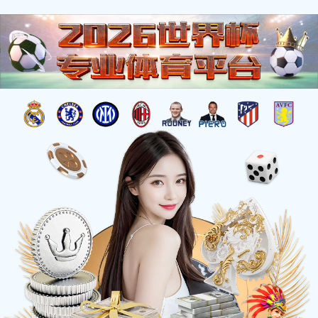
注册入口
博亚体育平台
· 体育观看更
便捷
连接你的赛事视野，打造球迷专属的数字主场。
博亚体育
平台网页版
提供多终端支持、高清视频、 实时比分与赛事
推荐，让你随时随地畅享体育内容。
网页端入口