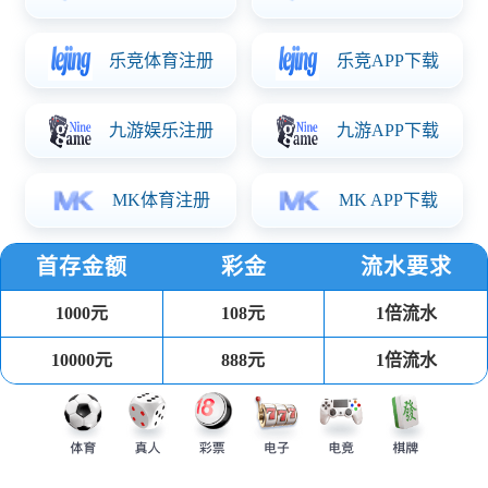
首页
体育报道
正文
CBA总决赛激战正酣，上海男篮却在这场巅峰对决中面临内
线核心缺阵的窘境。球队官方此前给出的解释是怀特塞德因
伤无法出战，然而，这位外援现身酒店、状态轻松的画面被
媒体捕捉后，迅速在球迷和评论界中引发轩然大波。“为何缺
席总决赛？”的疑问持续发酵，上海男篮的伤病说辞在事实面
前显得格外苍白，难以平息外界的疑虑。