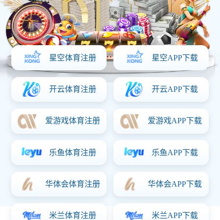
下载APP
热火巴特勒带队连败，东部前六的冲击
力是否已经透支？
2026-06-09 16:00
阅读 78 次