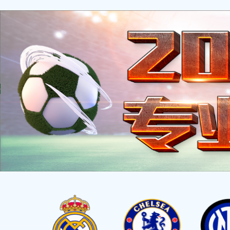
博亚
连接你的赛事视野，打造