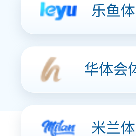
洛
杉
矶