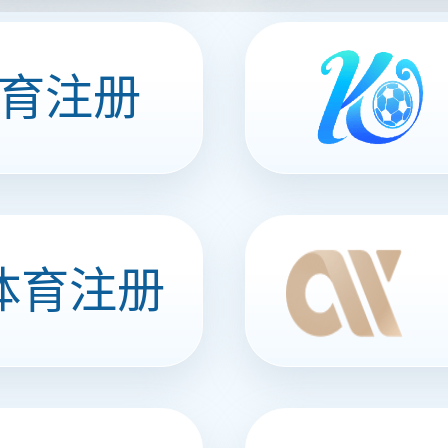
体育App
辅助工
聚合热门体育赛事，覆盖足
支持 Windows、
球、篮球、电竞等领域，提供
Android 系统
数据查询、直播内容与资讯提
定直连平台主页，
醒，助您快速掌握赛场动向。
问限制，保障数据
加载更顺畅
平台信号热力地图概览
平台的数据分布模型，模拟全球用户访问密度，直观展现不同区