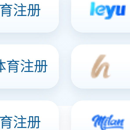
伦
北
敦
京
新
加
坡
巴
西