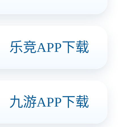
系
安全网。
护