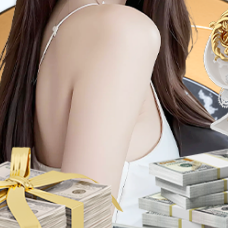
上、安全高效
”的理念，持续优化产品架构与内容体验，致力