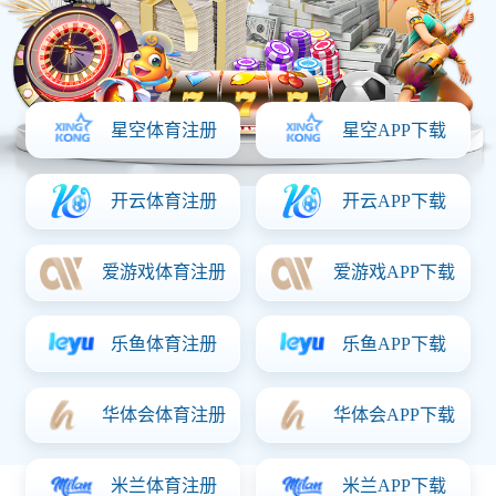
下载APP
官方：朗斯买断沙特国脚阿卜杜勒哈米
德；据悉买断费350万欧
2026-06-05 19:41
阅读 59 次